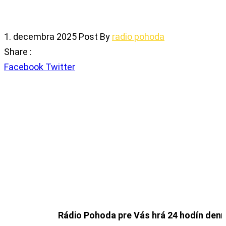
1. decembra 2025
Post By
radio pohoda
Share :
Share
Facebook
Twitter
via
Email
Rádio Pohoda pre Vás hrá 24 hodín denne !