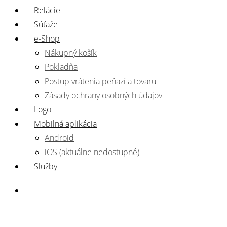
Relácie
Súťaže
e-Shop
Nákupný košík
Pokladňa
Postup vrátenia peňazí a tovaru
Zásady ochrany osobných údajov
Logo
Mobilná aplikácia
Android
iOS (aktuálne nedostupné)
Služby