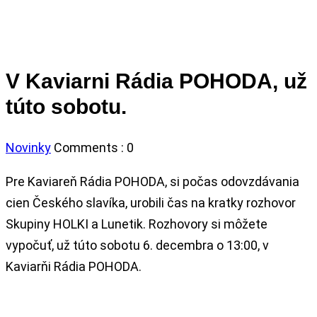
V Kaviarni Rádia POHODA, už
túto sobotu.
Novinky
Comments :
0
Pre Kaviareň Rádia POHODA, si počas odovzdávania
cien Českého slavíka, urobili čas na kratky rozhovor
Skupiny HOLKI a Lunetik. Rozhovory si môžete
vypočuť, už túto sobotu 6. decembra o 13:00, v
Kaviarňi Rádia POHODA.