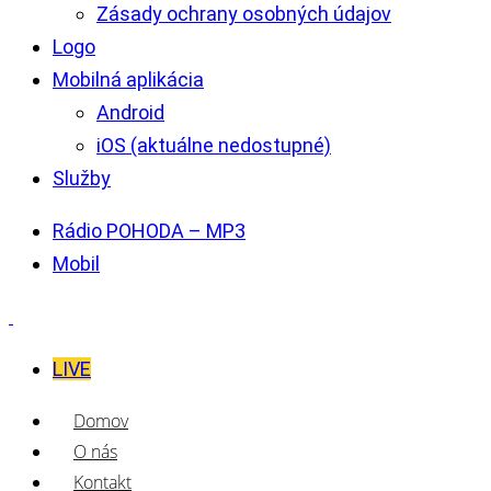
Zásady ochrany osobných údajov
Logo
Mobilná aplikácia
Android
iOS (aktuálne nedostupné)
Služby
Rádio POHODA – MP3
Mobil
LIVE
Domov
O nás
Kontakt