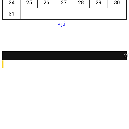
24
25
26
27
28
29
30
31
« júl
20