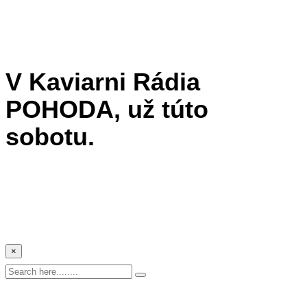
V Kaviarni Rádia
POHODA, už túto
sobotu.
×